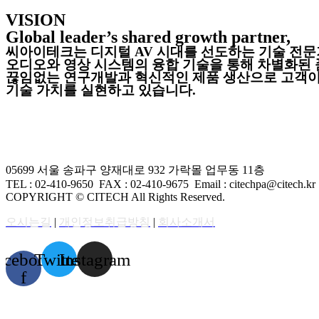
VISION
Global leader’s shared growth partner,
씨아이테크는 디지털 AV 시대를 선도하는 기술 전문
오디오와 영상 시스템의 융합 기술을 통해 차별화된 
끊임없는 연구개발과 혁신적인 제품 생산으로 고객이
기술 가치를 실현하고 있습니다.
05699 서울 송파구 양재대로 932 가락몰 업무동 11층
TEL : 02-410-9650 FAX
: 02-410-9675
Email : citechpa@citech.kr
COPYRIGHT © CITECH All Rights Reserved.
오시는길
|
개인정보취급방침
|
회사소개서
acebook-
Twitter
Instagram
f