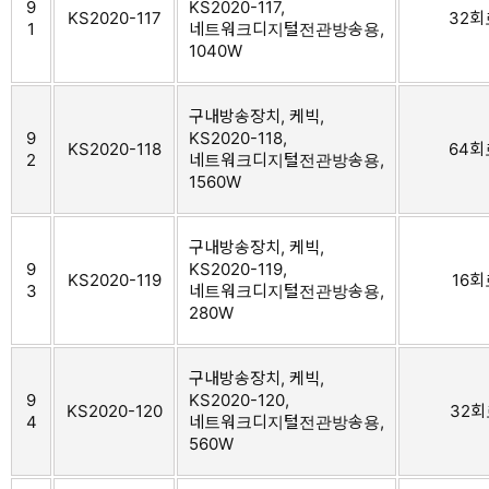
9
KS2020-117,
KS2020-117
32회
1
네트워크디지털전관방송용,
1040W
구내방송장치, 케빅,
9
KS2020-118,
KS2020-118
64회로
2
네트워크디지털전관방송용,
1560W
구내방송장치, 케빅,
9
KS2020-119,
KS2020-119
16회
3
네트워크디지털전관방송용,
280W
구내방송장치, 케빅,
9
KS2020-120,
KS2020-120
32회
4
네트워크디지털전관방송용,
560W