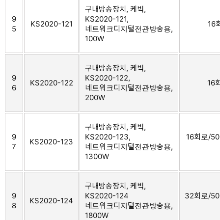
구내방송장치, 케빅,
9
KS2020-121,
KS2020-121
16
5
네트워크디지털전관방송용,
100W
구내방송장치, 케빅,
9
KS2020-122,
KS2020-122
16
6
네트워크디지털전관방송용,
200W
구내방송장치, 케빅,
9
KS2020-123,
16회로/500
KS2020-123
7
네트워크디지털전관방송용,
1300W
구내방송장치, 케빅,
9
KS2020-124
32회로/500
KS2020-124
8
네트워크디지털전관방송용,
1800W