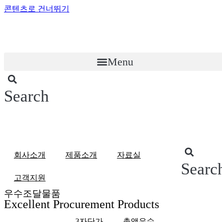
콘텐츠로 건너뛰기
Menu
Search
회사소개
제품소개
자료실
Searc
고객지원
우수조달물품
Excellent Procurement Products
3자단가
총액우수