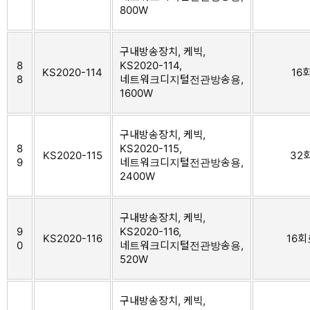
800W
구내방송장치, 케빅,
8
KS2020-114,
KS2020-114
16
8
네트워크디지털전관방송용,
1600W
구내방송장치, 케빅,
8
KS2020-115,
KS2020-115
32회
9
네트워크디지털전관방송용,
2400W
구내방송장치, 케빅,
9
KS2020-116,
KS2020-116
16회
0
네트워크디지털전관방송용,
520W
구내방송장치, 케빅,