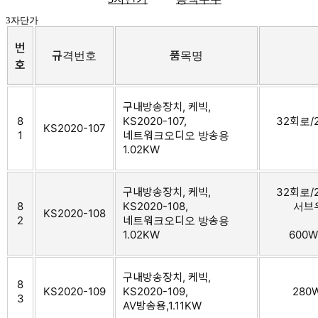
3자단가
번
규격번호
품목명
호
구내방송장치, 케빅,
8
KS2020-107,
32회로/2
KS2020-107
1
네트워크오디오 방송용
1.02KW
구내방송장치, 케빅,
32회로/2
8
KS2020-108,
서브우
KS2020-108
2
네트워크오디오 방송용
1.02KW
600W
구내방송장치, 케빅,
8
KS2020-109
KS2020-109,
280
3
AV방송용,1.11KW