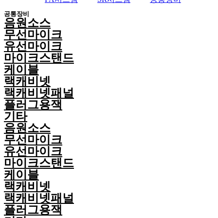
공통장비
음원소스
무선마이크
유선마이크
마이크스탠드
케이블
랙캐비넷
랙캐비넷패널
플러그용잭
기타
음원소스
무선마이크
유선마이크
마이크스탠드
케이블
랙캐비넷
랙캐비넷패널
플러그용잭