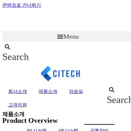
콘텐츠로 건너뛰기
Menu
Search
회사소개
제품소개
자료실
Searc
고객지원
제품소개
Product Overview
PA시스템
SR시스템
공통장비