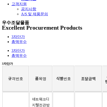
고객지원
공지사항
A/S 및 제품문의​
우수조달물품
Excellent Procurement Products
3자단가
총액우수
3자단가
총액우수
3자단가
규격번호
품목명
식별번호
조달금액
네트워크디
지털전관방