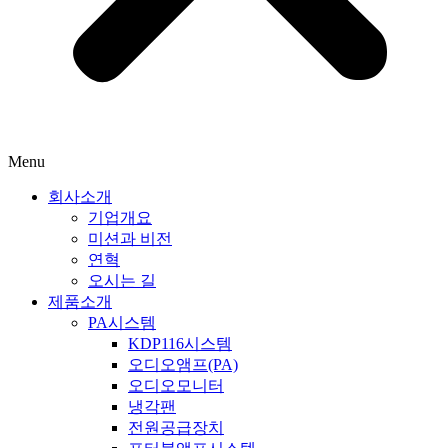
Menu
회사소개
기업개요
미션과 비전
연혁
오시는 길
제품소개
PA시스템
KDP116시스템
오디오앰프(PA)
오디오모니터
냉각팬
전원공급장치