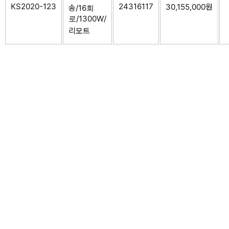
KS2020-123
24316117
30,155,000원
송/16회
로/1300W/
리모트