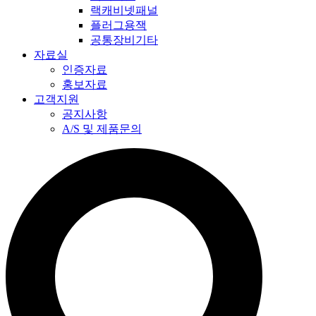
랙캐비넷패널
플러그용잭
공통장비기타
자료실
인증자료
홍보자료
고객지원
공지사항
A/S 및 제품문의​