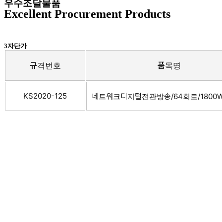
우수조달물품
Excellent Procurement Products
3자단가
규격번호
품목명
KS2020-125
네트워크디지털전관방송/64회로/1800