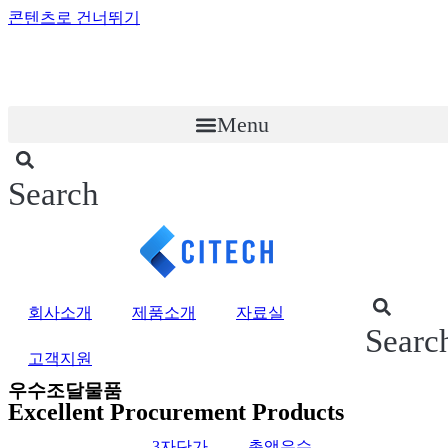
콘텐츠로 건너뛰기
Menu
Search
회사소개
제품소개
자료실
Searc
고객지원
우수조달물품
Excellent Procurement Products
3자단가
총액우수