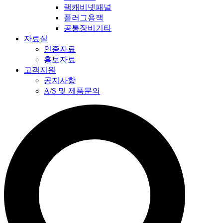
랙캐비넷패널
플러그용잭
공통장비기타
자료실
인증자료
홍보자료
고객지원
공지사항
A/S 및 제품문의​