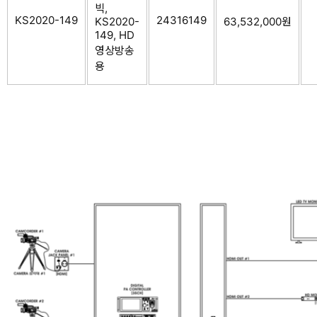
빅,
KS2020-149
24316149
KS2020-
63,532,000원
149, HD
영상방송
용