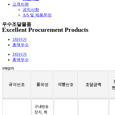
고객지원
공지사항
A/S 및 제품문의​
우수조달물품
Excellent Procurement Products
3자단가
총액우수
3자단가
총액우수
3자단가
규격번호
품목명
식별번호
조달금액
구내방송
장치, 케