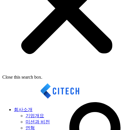
Close this search box.
회사소개
기업개요
미션과 비전
연혁