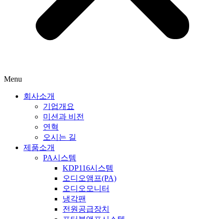
Menu
회사소개
기업개요
미션과 비전
연혁
오시는 길
제품소개
PA시스템
KDP116시스템
오디오앰프(PA)
오디오모니터
냉각팬
전원공급장치