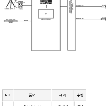
NO
품명
규격
수량