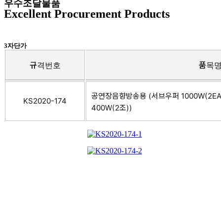
우수조달물품
Excellent Procurement Products
3자단가
규격번호
품목
공연장음향방송용 (서브우퍼 1000W(2EA)
KS2020-174
400W(2조))