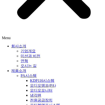
Menu
회사소개
기업개요
미션과 비전
연혁
오시는 길
제품소개
PA시스템
KDP116시스템
오디오앰프(PA)
오디오모니터
냉각팬
전원공급장치