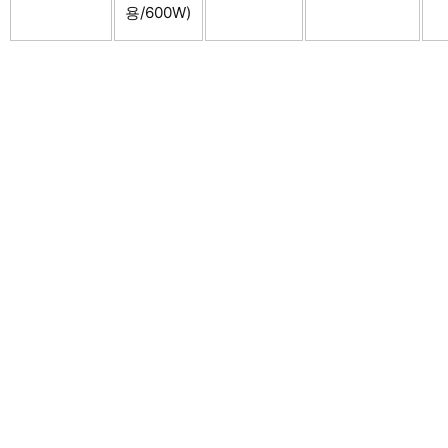
용/600W)