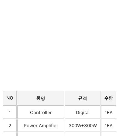
NO
품명
규격
수량
1
Controller
Digital
1EA
2
Power Amplifier
300W+300W
1EA