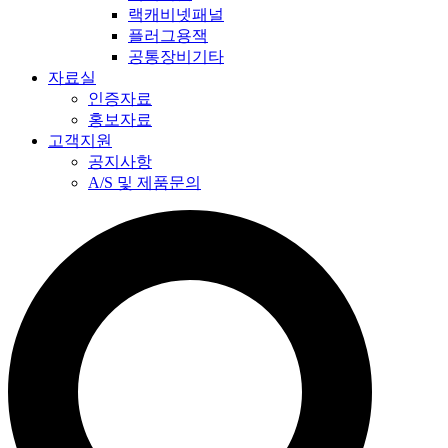
랙캐비넷패널
플러그용잭
공통장비기타
자료실
인증자료
홍보자료
고객지원
공지사항
A/S 및 제품문의​