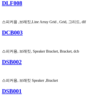
DLF008
스피커용 ,브래킷,Line Array Grid , Grid, 그리드, dlf
DCB003
스피커용, 브래킷, Speaker Bracket, Bracket, dcb
DSB002
스피커용, 브래킷 Speaker ,Bracket
DSB001