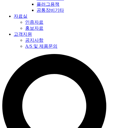
플러그용잭
공통장비기타
자료실
인증자료
홍보자료
고객지원
공지사항
A/S 및 제품문의​