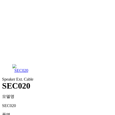
Speaker Ext. Cable
SEC020
모델명
SEC020
품명