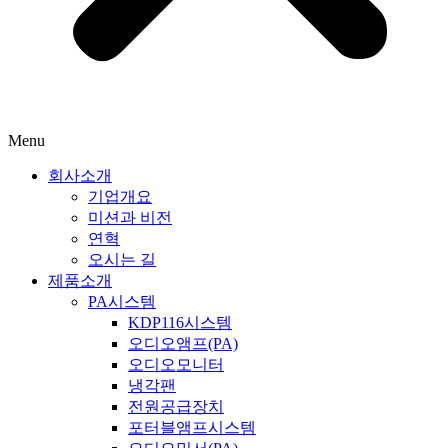
Menu
회사소개
기업개요
미션과 비전
연혁
오시는 길
제품소개
PA시스템
KDP116시스템
오디오앰프(PA)
오디오모니터
냉각팬
전원공급장치
포터블앰프시스템