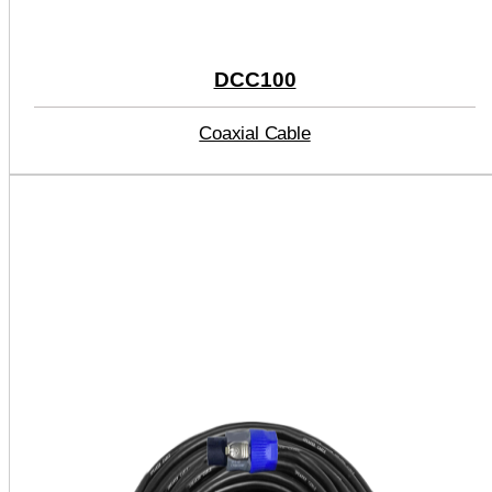
DCC100
Coaxial Cable