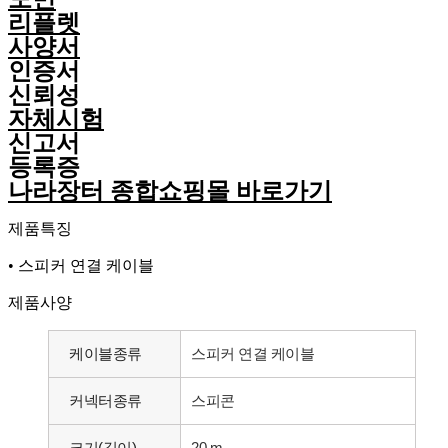
리플렛
사양서
인증서
신뢰성
자체시험
신고서
등록증
나라장터 종합쇼핑몰 바로가기
제품특징
• 스피커 연결 케이블
제품사양
케이블종류
스피커 연결 케이블
커넥터종류
스피콘
크기(길이)
20 m