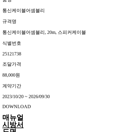
통신케이블어셈블리
규격명
통신케이블어셈블리, 20m, 스피커케이블
식별번호
25121738
조달가격
88,000원
계약기간
2023/10/20 ~ 2026/09/30
DOWNLOAD
매뉴얼
시방서
도면