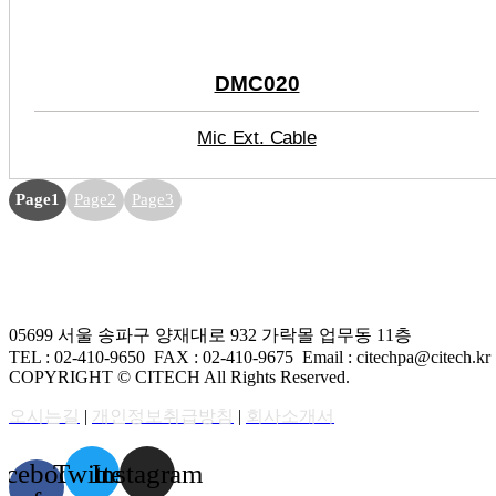
DMC020
Mic Ext. Cable
Page
1
Page
2
Page
3
05699 서울 송파구 양재대로 932 가락몰 업무동 11층
TEL : 02-410-9650 FAX
: 02-410-9675
Email : citechpa@citech.kr
COPYRIGHT © CITECH All Rights Reserved.
오시는길
|
개인정보취급방침
|
회사소개서
acebook-
Twitter
Instagram