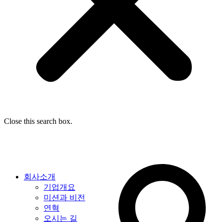
Close this search box.
회사소개
기업개요
미션과 비전
연혁
오시는 길