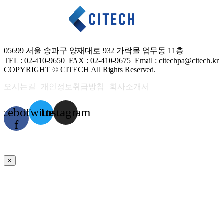
05699 서울 송파구 양재대로 932 가락몰 업무동 11층
TEL : 02-410-9650 FAX
: 02-410-9675
Email : citechpa@citech.kr
COPYRIGHT © CITECH All Rights Reserved.
오시는길
|
개인정보취급방침
|
회사소개서
acebook-
Twitter
Instagram
f
×