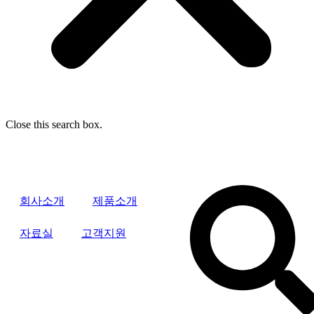
Close this search box.
회사소개
제품소개
자료실
고객지원