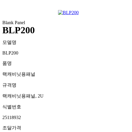
Blank Panel
BLP200
모델명
BLP200
품명
랙캐비닛용패널
규격명
랙캐비닛용패널, 2U
식별번호
25118932
조달가격