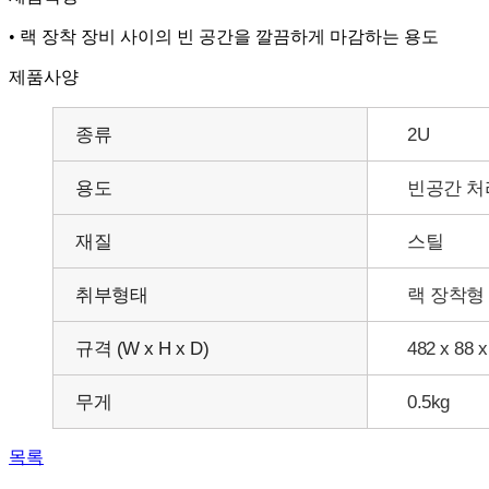
• 랙 장착 장비 사이의 빈 공간을 깔끔하게 마감하는 용도
제품사양
종류
2U
용도
빈공간 처
재질
스틸
취부형태
랙 장착형
규격 (W x H x D)
482 x 88 
무게
0.5kg
목록