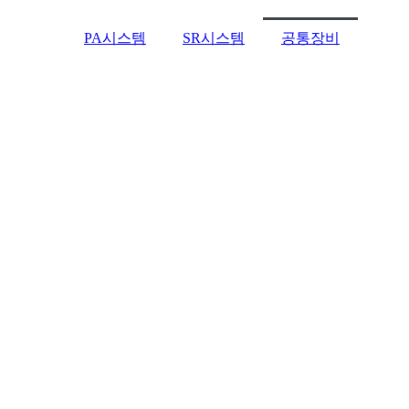
PA시스템
SR시스템
공통장비