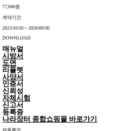
77,000원
계약기간
2023/10/20 ~ 2026/09/30
DOWNLOAD
매뉴얼
시방서
도면
리플렛
사양서
인증서
신뢰성
자체시험
신고서
등록증
나라장터 종합쇼핑몰 바로가기
제품특징