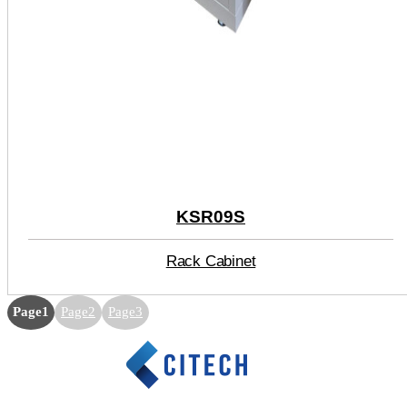
KSR09S
Rack Cabinet
Page
1
Page
2
Page
3