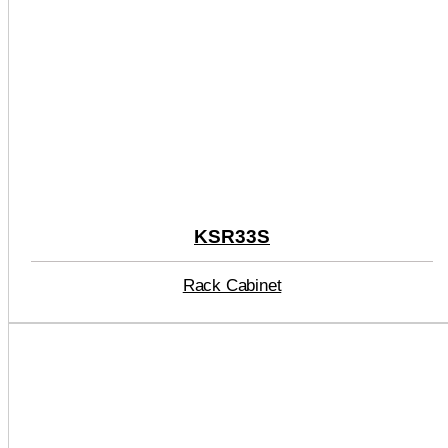
KSR33S
Rack Cabinet