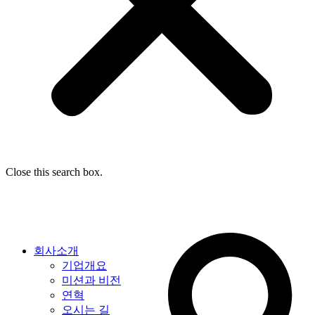
Close this search box.
회사소개
기업개요
미션과 비전
연혁
오시는 길