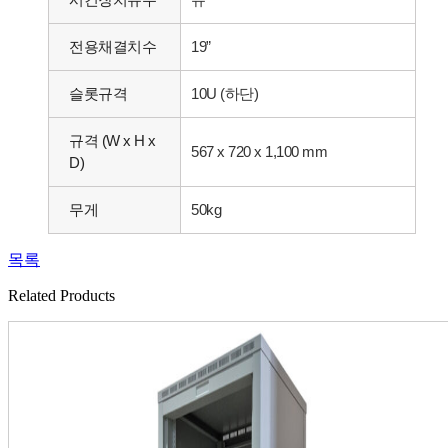
전용채결치수
19”
슬롯규격
10U (하단)
규격 (W x H x
567 x 720 x 1,100 mm
D)
무게
50kg
목록
Related Products​​