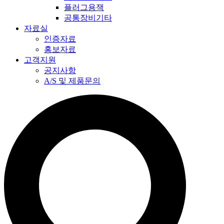
플러그용잭
공통장비기타
자료실
인증자료
홍보자료
고객지원
공지사항
A/S 및 제품문의​