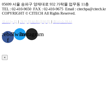
05699 서울 송파구 양재대로 932 가락몰 업무동 11층
TEL : 02-410-9650 FAX
: 02-410-9675
Email : citechpa@citech.kr
COPYRIGHT © CITECH All Rights Reserved.
오시는길
|
개인정보취급방침
|
회사소개서
acebook-
Twitter
Instagram
f
×