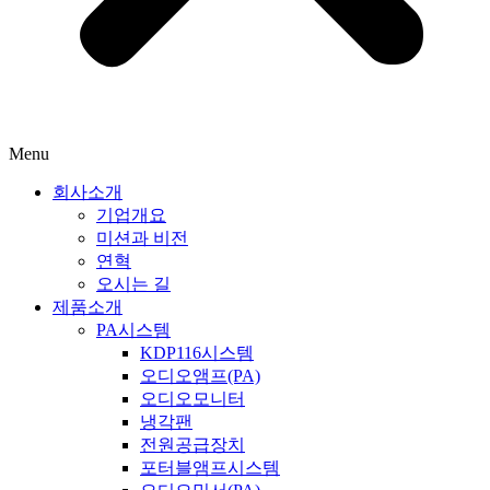
Menu
회사소개
기업개요
미션과 비전
연혁
오시는 길
제품소개
PA시스템
KDP116시스템
오디오앰프(PA)
오디오모니터
냉각팬
전원공급장치
포터블앰프시스템