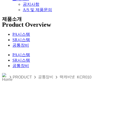
공지사항
A/S 및 제품문의​
제품소개
Product Overview
PA시스템
SR시스템
공통장비
PA시스템
SR시스템
공통장비
›
›
›
공통장비
랙캐비넷
PRODUCT
KCR010