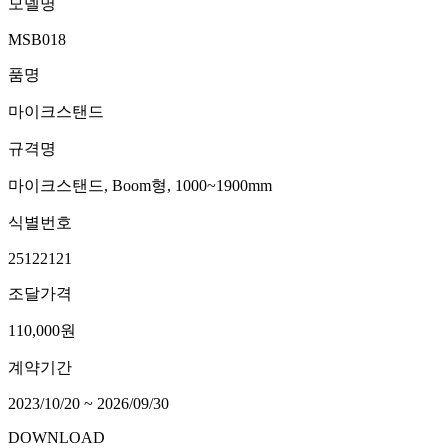
모델명
MSB018
품명
마이크스탠드
규격명
마이크스탠드, Boom형, 1000~1900mm
식별번호
25122121
조달가격
110,000원
계약기간
2023/10/20 ~ 2026/09/30
DOWNLOAD