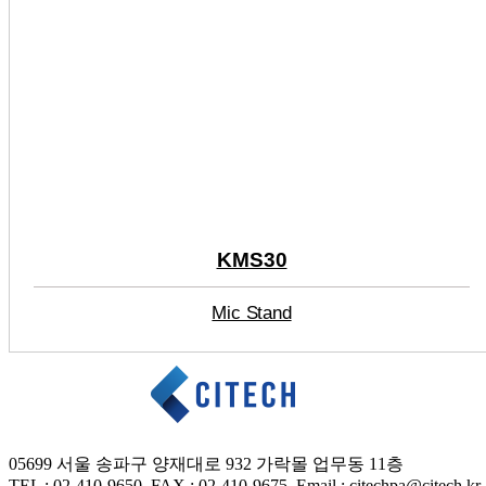
KMS30
Mic Stand
05699 서울 송파구 양재대로 932 가락몰 업무동 11층
TEL : 02-410-9650 FAX
: 02-410-9675
Email : citechpa@citech.kr