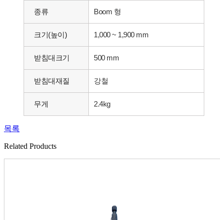
종류
Boom 형
크기(높이)
1,000 ~ 1,900 mm
받침대크기
500 mm
받침대재질
강철
무게
2.4kg
목록
Related Products​​