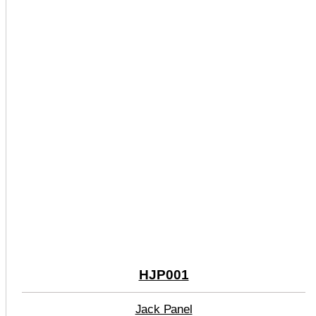
HJP001
Jack Panel