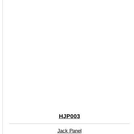
HJP003
Jack Panel