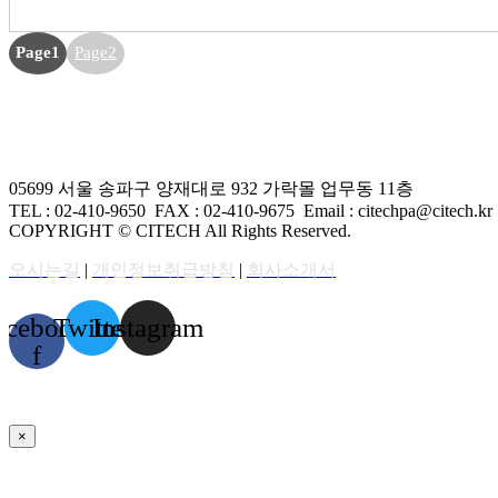
Page
1
Page
2
05699 서울 송파구 양재대로 932 가락몰 업무동 11층
TEL : 02-410-9650 FAX
: 02-410-9675
Email : citechpa@citech.kr
COPYRIGHT © CITECH All Rights Reserved.
오시는길
|
개인정보취급방침
|
회사소개서
acebook-
Twitter
Instagram
f
×