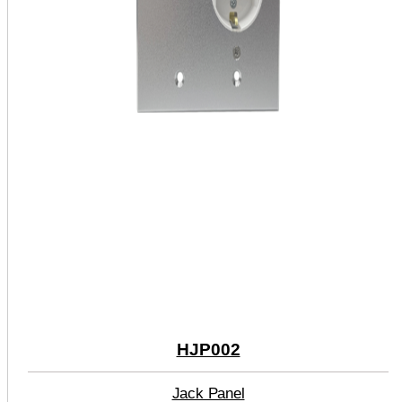
HJP002
Jack Panel