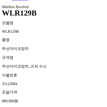
Wireless Receiver
WLR129B
모델명
WLR129B
품명
무선마이크장치
규격명
무선마이크장치, 2CH 수신
식별번호
25122084
조달가격
880,000원