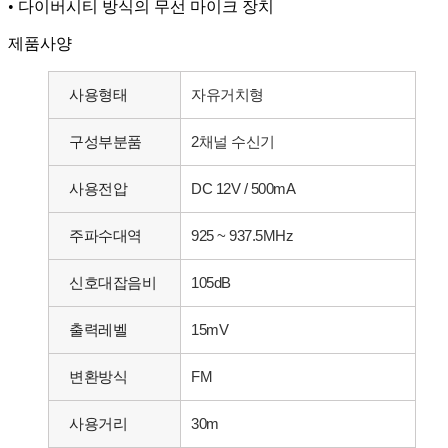
• 다이버시티 방식의 무선 마이크 장치
제품사양
사용형태
자유거치형
구성부분품
2채널 수신기
사용전압
DC 12V / 500mA
주파수대역
925 ~ 937.5MHz
신호대잡음비
105dB
출력레벨
15mV
변환방식
FM
사용거리
30m