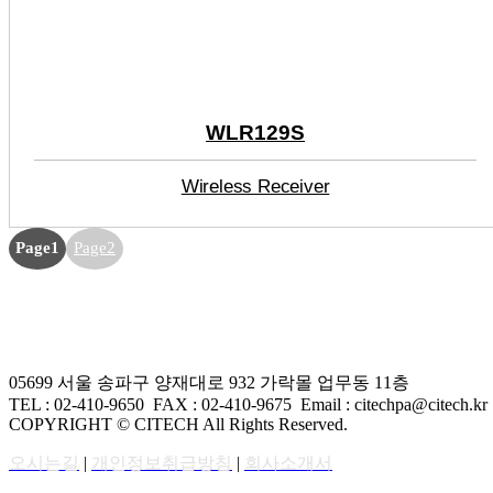
WLR129S
Wireless Receiver
Page
1
Page
2
05699 서울 송파구 양재대로 932 가락몰 업무동 11층
TEL : 02-410-9650 FAX
: 02-410-9675
Email : citechpa@citech.kr
COPYRIGHT © CITECH All Rights Reserved.
오시는길
|
개인정보취급방침
|
회사소개서