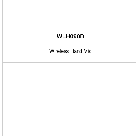
WLH090B
Wireless Hand Mic