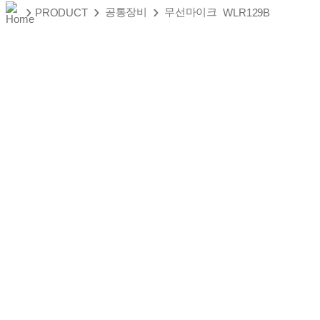
›
›
›
공통장비
무선마이크
PRODUCT
WLR129B