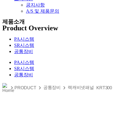
공지사항
A/S 및 제품문의​
제품소개
Product Overview
PA시스템
SR시스템
공통장비
PA시스템
SR시스템
공통장비
›
›
›
공통장비
랙캐비넷패널
PRODUCT
KRT300