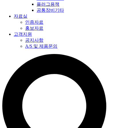
플러그용잭
공통장비기타
자료실
인증자료
홍보자료
고객지원
공지사항
A/S 및 제품문의​