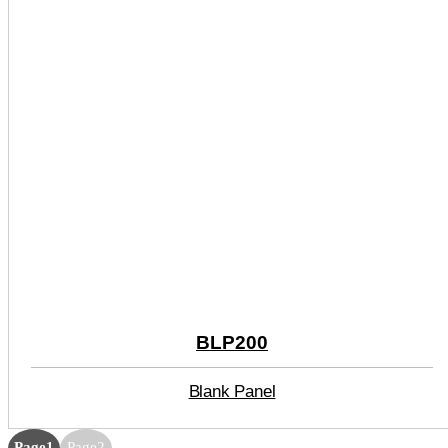
BLP200
Blank Panel
Page
1
Page
2