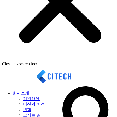
Close this search box.
회사소개
기업개요
미션과 비전
연혁
오시는 길