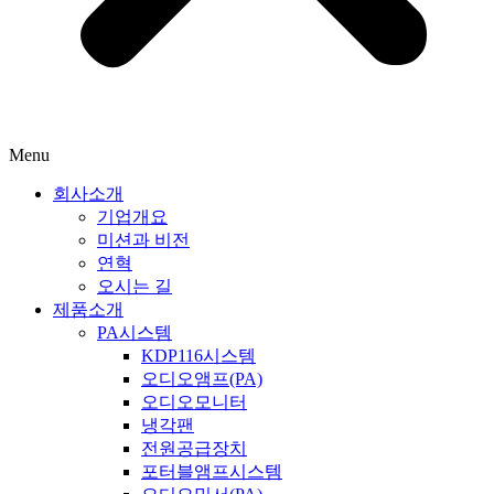
Menu
회사소개
기업개요
미션과 비전
연혁
오시는 길
제품소개
PA시스템
KDP116시스템
오디오앰프(PA)
오디오모니터
냉각팬
전원공급장치
포터블앰프시스템